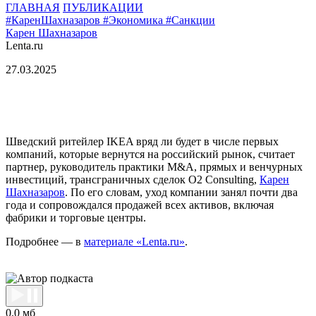
ГЛАВНАЯ
ПУБЛИКАЦИИ
#КаренШахназаров
#Экономика
#Санкции
Карен Шахназаров
Lenta.ru
27.03.
2025
Шведский ритейлер IKEA вряд ли будет в числе первых
компаний, которые вернутся на российский рынок, считает
партнер, руководитель практики M&A, прямых и венчурных
инвестиций, трансграничных сделок O2 Consulting,
Карен
Шахназаров
. По его словам, уход компании занял почти два
года и сопровождался продажей всех активов, включая
фабрики и торговые центры.
Подробнее — в
материале «Lenta.ru»
.
0.0 мб