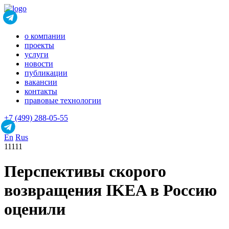
о компании
проекты
услуги
новости
публикации
вакансии
контакты
правовые технологии
+7 (499) 288-05-55
En
Rus
11111
Перспективы скорого
возвращения IKEA в Россию
оценили