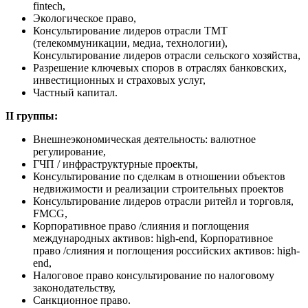
fintech,
Экологическое право,
Консультирование лидеров отрасли ТМТ
(телекоммуникации, медиа, технологии),
Консультирование лидеров отрасли сельского хозяйства,
Разрешение ключевых споров в отраслях банковских,
инвестиционных и страховых услуг,
Частный капитал.
II группы:
Внешнеэкономическая деятельность: валютное
регулирование,
ГЧП / инфраструктурные проекты,
Консультирование по сделкам в отношении объектов
недвижимости и реализации строительных проектов
Консультирование лидеров отрасли ритейл и торговля,
FMCG,
Корпоративное право /слияния и поглощения
международных активов: high-end, Корпоративное
право /слияния и поглощения российских активов: high-
end,
Налоговое право консультирование по налоговому
законодательству,
Санкционное право.