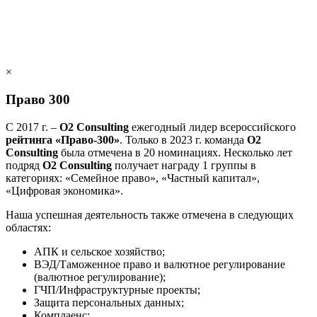
×
Право 300
С 2017 г. –
О2 Consulting
ежегодный лидер всероссийского
рейтинга «Право-300»
. Только в 2023 г. команда
О2
Consulting
была отмечена в 20 номинациях. Несколько лет
подряд
О2 Consulting
получает награду 1 группы в
категориях: «Семейное право», «Частный капитал»,
«Цифровая экономика».
Наша успешная деятельность также отмечена в следующих
областях:
АПК и сельское хозяйство;
ВЭД/Таможенное право и валютное регулирование
(валютное регулирование);
ГЧП/Инфраструктурные проекты;
Защита персональных данных;
Комплаенс;