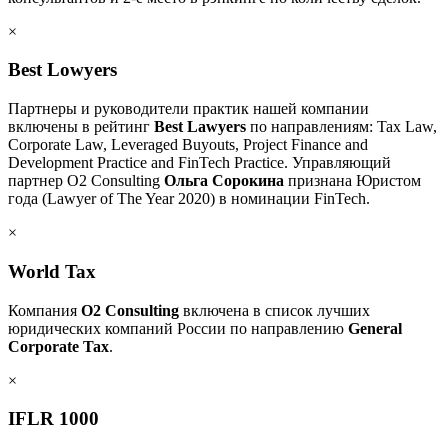
×
Best Lowyers
Партнеры и руководители практик нашей компании
включены в рейтинг
Best Lawyers
по направлениям: Tax Law,
Corporate Law, Leveraged Buyouts, Project Finance and
Development Practice and FinTech Practice. Управляющий
партнер O2 Consulting
Ольга Сорокина
признана Юристом
года (Lawyer of The Year 2020) в номинации FinTech.
×
World Tax
Компания
O2 Consulting
включена в список лучших
юридических компаний России по направлению
General
Corporate Tax
.
×
IFLR 1000