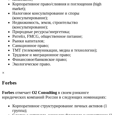
Корпоративное право/слияния и поглощения (high
market);
Налоговое консультирование и споры
(консультирование);
Недвижимость, земля, строительство
(консультирование);
Природные ресурсы/энергетика;
Ритейл, FMCG, общественное питание;
Рынки капиталов;
Санкционное право;
ТМТ (телекоммуникации, медиа и технологии);
Трудовое и миграционное право;
Финансовое/банковское право;
Экологическое право.
×
Forbes
Forbes
отмечает
O2 Consulting
в своем рэнкинге
юридических компаний России в следующих номинациях:
Корпоративное структурирование личных активов (1
группа);