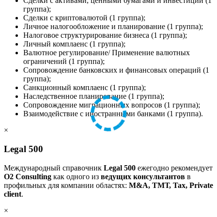
Сделки с активами, ценными бумагами и инвестиции (1
группа);
Сделки с криптовалютой (1 группа);
Личное налогообложение и планирование (1 группа);
Налоговое структурирование бизнеса (1 группа);
Личный комплаенс (1 группа);
Валютное регулирование/ Применение валютных
ограничений (1 группа);
Сопровождение банковских и финансовых операций (1
группа);
Санкционный комплаенс (1 группа);
Наследственное планирование (1 группа);
Сопровождение миграционных вопросов (1 группа);
Взаимодействие с иностранными банками (1 группа).
×
Legal 500
Международный справочник
Legal 500
ежегодно рекомендует
O2 Consulting
как одного из
ведущих консультантов
в
профильных для компании областях:
M&A, ТМТ, Tax, Private
client
.
×