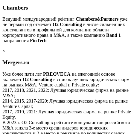
Chambers
Ведущий международный рейтинг
Chambers&Partners
уже
не первый год отмечает
O2 Consulting
в числе сильнейших
консультантов в профильной для компании области
корпоративного права и M&A, а также компанию
Band 1
направления
FinTech
×
Mergers.ru
Уже более пяти лет
PREQVECA
на ежегодной основе
включает
О2 Consulting
в список лучших юридических фирм
на рынках M&A, Venture capital и Private equity:
2017, 2018, 2021, 2022: Лучшая юридическая фирма на рынке
M&A;
2014, 2015, 2017-2020: Лучшая юридическая фирма на рынке
Venture Capital;
2017, 2019, 2021: Лучшая юридическая фирма на рынке Private
Equity.
В 2023 г. O2 Consulting в рейтинге консультантов российского
M&A заняла 3-е место среди лидеров юридических
консультантов и 2-е место в рэнкинге по количеству сделок.