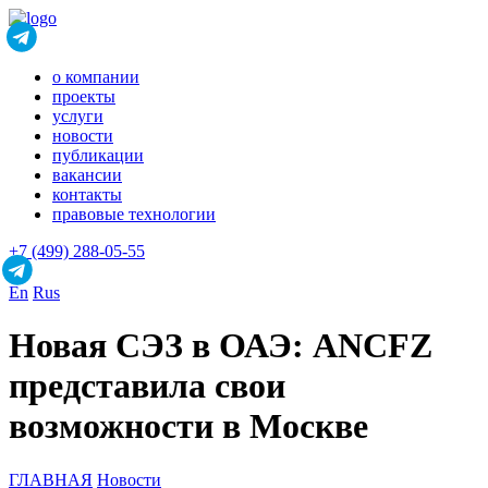
о компании
проекты
услуги
новости
публикации
вакансии
контакты
правовые технологии
+7 (499) 288-05-55
En
Rus
Новая СЭЗ в ОАЭ: ANCFZ
представила свои
возможности в Москве
ГЛАВНАЯ
Новости