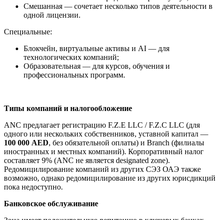
Смешанная — сочетает несколько типов деятельности в
одной лицензии.
Специальные:
Блокчейн, виртуальные активы и AI — для
технологических компаний;
Образовательная — для курсов, обучения и
профессиональных программ.
Типы компаний и налогообложение
ANC предлагает регистрацию F.Z.E LLC / F.Z.C LLC (для
одного или нескольких собственников, уставной капитал —
100 000 AED
, без обязательной оплаты) и Branch (филиалы
иностранных и местных компаний). Корпоративный налог
составляет 9% (ANC не является designated zone).
Редомицилирование компаний из других СЭЗ ОАЭ также
возможно, однако редомицилирование из других юрисдикций
пока недоступно.
Банковское обслуживание