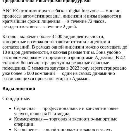
Цифровая зона с быстрыми процедурами
ANCFZ позиционирует себя как digital free zone — многие
процессы автоматизированы, лицензии и визы выдаются в
кратчайшие сроки: лицензия — в течение 72 часов,
резидентская виза - в течение 2 дней.
Каталог включает более 3 500 видов деятельности,
конкретные возможности зависят от типа лицензии и
согласований. В рамках одной лицензии можно совмещать до
10 видов деятельности, включая разные типы. Зона удобно
расположена рядом с портами и аэропортами Аджмана. В 42-
этажном бизнес-центре доступны реальные офисные
помещения. С момента запуска в 2023 году зарегистрировано
уже более 5 000 компаний — один из самых динамично
развивающихся проектов эмирата Аджман.
Виды лицензий
Стандартные:
Сервисная — профессиональные и консалтинговые
услуги, включая IT и медиа;
Коммерческая — торговля и экспортно-импортные
операции;
E-commerce — онлайн-продажи товаров и услуг;