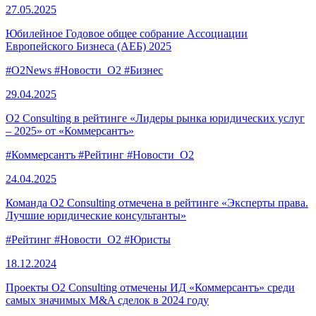
27.05.
2025
Юбилейное Годовое общее собрание Ассоциации
Европейского Бизнеса (АЕБ) 2025
#O2News
#Новости_O2
#Бизнес
29.04.
2025
O2 Consulting в рейтинге «Лидеры рынка юридических услуг
– 2025» от «Коммерсантъ»
#Коммерсантъ
#Рейтинг
#Новости_O2
24.04.
2025
Команда O2 Consulting отмечена в рейтинге «Эксперты права.
Лучшие юридические консультанты»
#Рейтинг
#Новости_O2
#Юристы
18.12.
2024
Проекты O2 Consulting отмечены ИД «Коммерсантъ» среди
самых значимых M&A сделок в 2024 году