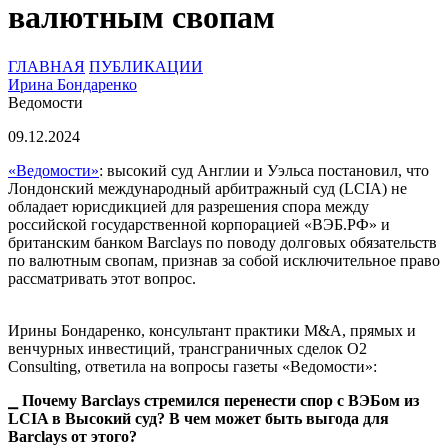
валютным свопам
ГЛАВНАЯ
ПУБЛИКАЦИИ
Ирина Бондаренко
Ведомости
09.12.
2024
«Ведомости»
: высокий суд Англии и Уэльса постановил, что
Лондонский международный арбитражный суд (LCIA) не
обладает юрисдикцией для разрешения спора между
российской государственной корпорацией «ВЭБ.РФ» и
британским банком Barclays по поводу долговых обязательств
по валютным свопам, признав за собой исключительное право
рассматривать этот вопрос.
Ирины Бондаренко, консультант практики M&A, прямых и
венчурных инвестиций, трансграничных сделок O2
Consulting, ответила на вопросы газеты «Ведомости»:
⎯ Почему Barclays стремился перенести спор с ВЭБом из
LCIA в Высокий суд? В чем может быть выгода для
Barclays от этого?