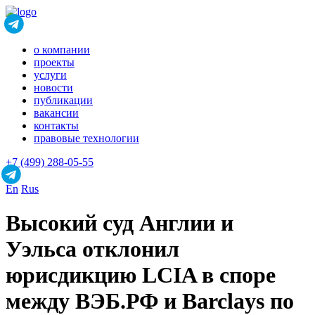
о компании
проекты
услуги
новости
публикации
вакансии
контакты
правовые технологии
+7 (499) 288-05-55
En
Rus
Высокий суд Англии и
Уэльса отклонил
юрисдикцию LCIA в споре
между ВЭБ.РФ и Barclays по