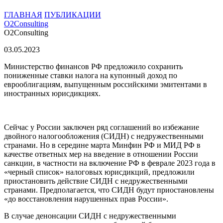
ГЛАВНАЯ
ПУБЛИКАЦИИ
O2Consulting
O2Consulting
03.05.
2023
Министерство финансов РФ предложило сохранить
пониженные ставки налога на купонный доход по
еврооблигациям, выпущенным российскими эмитентами в
иностранных юрисдикциях.
Сейчас у России заключен ряд соглашений во избежание
двойного налогообложения (СИДН) с недружественными
странами. Но в середине марта Минфин РФ и МИД РФ в
качестве ответных мер на введение в отношении России
санкции, в частности на включение РФ в феврале 2023 года в
«черный список» налоговых юрисдикций, предложили
приостановить действие СИДН с недружественными
странами. Предполагается, что СИДН будут приостановлены
«до восстановления нарушенных прав России».
В случае денонсации СИДН с недружественными