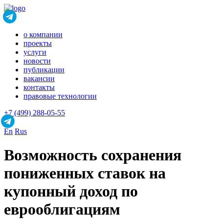
о компании
проекты
услуги
новости
публикации
вакансии
контакты
правовые технологии
+7 (499) 288-05-55
En
Rus
Возможность сохранения
пониженных ставок на
купонный доход по
еврооблигациям