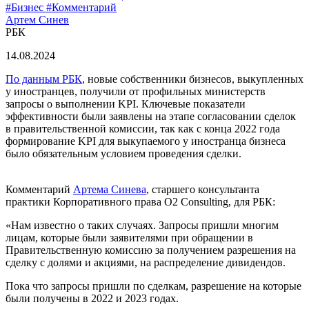
#Бизнес
#Комментарий
Артем Синев
РБК
14.08.
2024
По данным РБК
, новые собственники бизнесов, выкупленных
у иностранцев, получили от профильных министерств
запросы о выполнении KPI. Ключевые показатели
эффективности были заявлены на этапе согласовании сделок
в правительственной комиссии, так как с конца 2022 года
формирование KPI для выкупаемого у иностранца бизнеса
было обязательным условием проведения сделки.
Комментарий
Артема Синева
, старшего консультанта
практики Корпоративного права O2 Consulting, для РБК:
«Нам известно о таких случаях. Запросы пришли многим
лицам, которые были заявителями при обращении в
Правительственную комиссию за получением разрешения на
сделку с долями и акциями, на распределение дивидендов.
Пока что запросы пришли по сделкам, разрешение на которые
были получены в 2022 и 2023 годах.