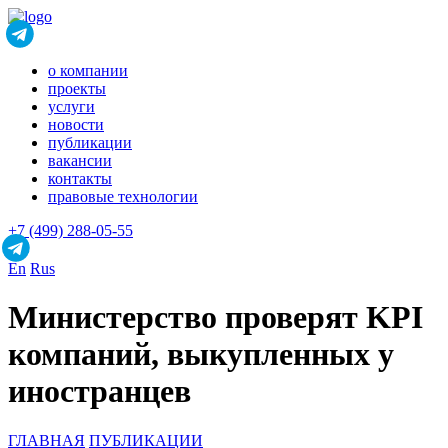
о компании
проекты
услуги
новости
публикации
вакансии
контакты
правовые технологии
+7 (499) 288-05-55
En
Rus
Министерство проверят KPI
компаний, выкупленных у
иностранцев
ГЛАВНАЯ
ПУБЛИКАЦИИ