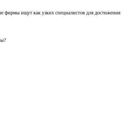
ные фирмы ищут как узких специалистов для достижения
ры?