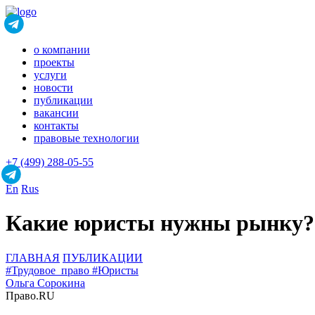
о компании
проекты
услуги
новости
публикации
вакансии
контакты
правовые технологии
+7 (499) 288-05-55
En
Rus
Какие юристы нужны рынку?
ГЛАВНАЯ
ПУБЛИКАЦИИ
#Трудовое_право
#Юристы
Ольга Сорокина
Право.RU