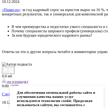
10.12.
2024
«Право.ru»
: за год кадровый спрос на юристов вырос на 16 %
конкретных результатов, так и универсалов для комплексной 
В чем преимущества и недостатки узкого специалиста и 
Почему специалисты широкого профиля (универсалы) ст
За кем будущее юридического кадрового рынка?
Ответы на эти и другие вопросы читайте в комментарии управ
0.0 мб
на площадку
0:00
/
0:00
Для обеспечения оптимальной работы сайта и
Следующая публикация
улучшения качества наших услуг
используются технологии cookie. Продолжая
18.12.
2024
пользоваться сайтом, вы соглашаетесь с