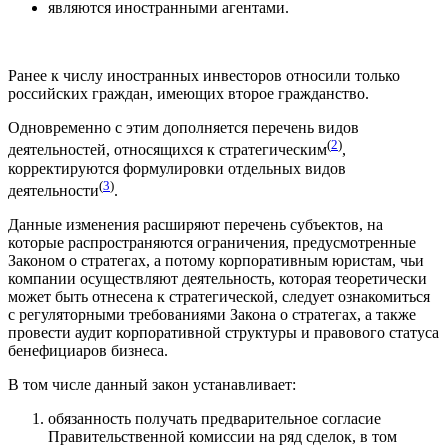
являются иностранными агентами.
Ранее к числу иностранных инвесторов относили только
российских граждан, имеющих второе гражданство.
Одновременно с этим дополняется перечень видов
(
2
)
деятельностей, относящихся к стратегическим
,
корректируются формулировки отдельных видов
(
3
)
деятельности
.
Данные изменения расширяют перечень субъектов, на
которые распространяются ограничения, предусмотренные
Законом о стратегах, а потому корпоративным юристам, чьи
компании осуществляют деятельность, которая теоретически
может быть отнесена к стратегической, следует ознакомиться
с регуляторными требованиями Закона о стратегах, а также
провести аудит корпоративной структуры и правового статуса
бенефициаров бизнеса.
В том числе данный закон устанавливает:
обязанность получать предварительное согласие
Правительственной комиссии на ряд сделок, в том