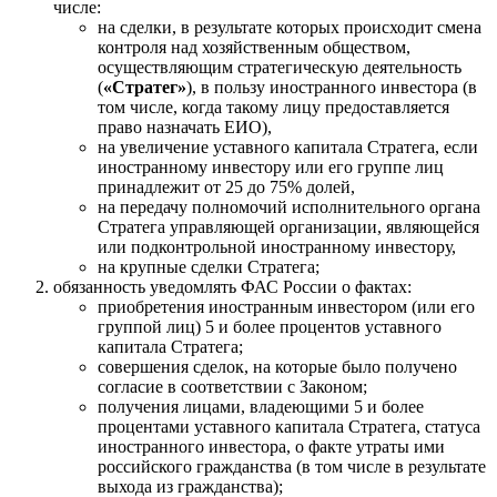
числе:
на сделки, в результате которых происходит смена
контроля над хозяйственным обществом,
осуществляющим стратегическую деятельность
(
«Стратег»
), в пользу иностранного инвестора (в
том числе, когда такому лицу предоставляется
право назначать ЕИО),
на увеличение уставного капитала Стратега, если
иностранному инвестору или его группе лиц
принадлежит от 25 до 75% долей,
на передачу полномочий исполнительного органа
Стратега управляющей организации, являющейся
или подконтрольной иностранному инвестору,
на крупные сделки Стратега;
обязанность уведомлять ФАС России о фактах:
приобретения иностранным инвестором (или его
группой лиц) 5 и более процентов уставного
капитала Стратега;
совершения сделок, на которые было получено
согласие в соответствии с Законом;
получения лицами, владеющими 5 и более
процентами уставного капитала Стратега, статуса
иностранного инвестора, о факте утраты ими
российского гражданства (в том числе в результате
выхода из гражданства);