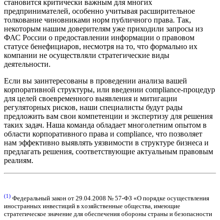
становится критически важным для многих
предпринимателей, особенно учитывая расширительное
толкование чиновниками норм публичного права. Так,
некоторым нашим доверителям уже приходили запросы из
ФАС России о предоставлении информации о правовом
статусе бенефициаров, несмотря на то, что формально их
компании не осуществляли стратегические виды
деятельности.
Если вы заинтересованы в проведении анализа вашей
корпоративной структуры, или введении compliance-процедур
для целей своевременного выявления и митигации
регуляторных рисков, наши специалисты будут рады
предложить вам свои компетенции и экспертизу для решения
таких задач. Наша команда обладает многолетним опытом в
области корпоративного права и compliance, что позволяет
нам эффективно выявлять уязвимости в структуре бизнеса и
предлагать решения, соответствующие актуальным правовым
реалиям.
(1)
Федеральный закон от 29.04.2008 № 57-ФЗ «О порядке осуществления
иностранных инвестиций в хозяйственные общества, имеющие
стратегическое значение для обеспечения обороны страны и безопасности