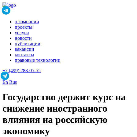
о компании
проекты
услуги
новости
публикации
вакансии
контакты
правовые технологии
+7 (499) 288-05-55
En
Rus
Государство держит курс на
снижение иностранного
влияния на российскую
экономику