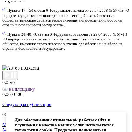
государства».
(2)
Пункты 47 – 50 статьи 6 Федерального закона от 29.04.2008 № 57-ФЗ «О
порядке осуществления иностранных инвестиций в хозяйственные
общества, имеющие стратегическое значение для обеспечения обороны
страны и безопасности государства».
(3)
Пункты 28, 40, 46 статьи 6 Федерального закона от 29.04.2008 № 57-ФЗ
«О порядке осуществления иностранных инвестиций в хозяйственные
общества, имеющие стратегическое значение для обеспечения обороны
страны и безопасности государства».
0.0 мб
на площадку
0:00
/
0:00
Следующая публикация
06.02.
2025
Для обеспечения оптимальной работы сайта и
Минфин уточнил порядок применения Указа Президента
улучшения качества наших услуг используются
№618 в отношении смены гендиректора ООО
технологии cookie. Продолжая пользоваться