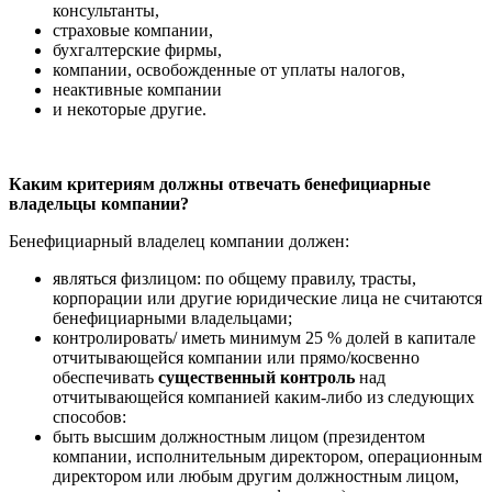
консультанты,
страховые компании,
бухгалтерские фирмы,
компании, освобожденные от уплаты налогов,
неактивные компании
и некоторые другие.
Каким критериям должны отвечать бенефициарные
владельцы компании?
Бенефициарный владелец компании должен:
являться физлицом: по общему правилу, трасты,
корпорации или другие юридические лица не считаются
бенефициарными владельцами;
контролировать/ иметь минимум 25 % долей в капитале
отчитывающейся компании или прямо/косвенно
обеспечивать
существенный контроль
над
отчитывающейся компанией каким-либо из следующих
способов:
быть высшим должностным лицом (президентом
компании, исполнительным директором, операционным
директором или любым другим должностным лицом,