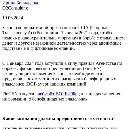
Ирина Бондаренко
O2Consulting
19.06.
2024
Закон о корпоративной прозрачности США (Corporate
Transparency Act) был принят 1 января 2021 года, чтобы
помочь правоохранительным органам в борьбе с отмыванием
денег и другой незаконной деятельностью через анонимные
подставные и фиктивные компании.
С 1 января 2024 года вступили в силу правила Агентства по
борьбе с финансовыми преступлениями (FinCEN),
реализующие положения Закона, о необходимости
предоставления отчетности о раскрытии бенефициарных
владельцев (BOI) американских компаний.
FinCEN запустил
веб-сайт BOI E-Filing
для предоставления
информации о бенефициарных владельцах.
Какие компании должны предоставлять отчётность?
Компании, которым нужно предоставлять отчетность или