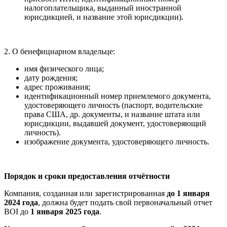
налогоплательщика, выданный иностранной
юрисдикцией, и название этой юрисдикции).
2. О бенефициарном владельце:
имя физического лица;
дату рождения;
адрес проживания;
идентификационный номер приемлемого документа,
удостоверяющего личность (паспорт, водительские
права США, др. документы, и название штата или
юрисдикции, выдавшей документ, удостоверяющий
личность).
изображение документа, удостоверяющего личность.
Порядок и сроки предоставления отчётности
Компания, созданная или зарегистрированная
до 1 января
2024 года
, должна будет подать свой первоначальный отчет
BOI до
1 января 2025 года
.