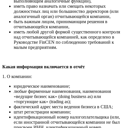
выполняющим аналогичные функции),
иметь право назначать или смещать некоторых
должностных лиц или большинство директоров (или
аналогичный орган) отчитывающейся компании,
быть важным лицом, принимающим решения в
отчитывающейся компании,
иметь любой другой формой существенного контроля
над отчитывающейся компанией, как определено в
Руководстве FinCEN по соблюдению требований к
малым предприятиям.
Какая информация включается в отчёт
1. О компании:
юридическое наименование;
любые фирменные наименования, наименования
«ведущие бизнес как» (doing business as) или
«торгующие как» (trading as);
фактический адрес места ведения бизнеса в США;
штат регистрации компании;
идентификационный номер налогоплательщика (или,
если иностранной отчитывающейся компании не был
присвоен ИНН, идентификационный номер