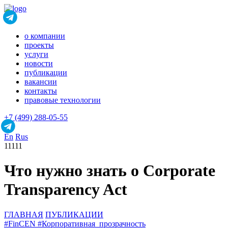
о компании
проекты
услуги
новости
публикации
вакансии
контакты
правовые технологии
+7 (499) 288-05-55
En
Rus
11111
Что нужно знать о Corporate
Transparency Act
ГЛАВНАЯ
ПУБЛИКАЦИИ
#FinCEN
#Корпоративная_прозрачность