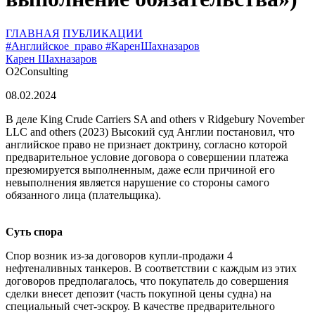
ГЛАВНАЯ
ПУБЛИКАЦИИ
#Английское_право
#КаренШахназаров
Карен Шахназаров
O2Consulting
08.02.
2024
В деле King Crude Carriers SA and others v Ridgebury November
LLC and others (2023) Высокий суд Англии постановил, что
английское право не признает доктрину, согласно которой
предварительное условие договора о совершении платежа
презюмируется выполненным, даже если причиной его
невыполнения является нарушение со стороны самого
обязанного лица (плательщика).
Суть спора
Спор возник из-за договоров купли-продажи 4
нефтеналивных танкеров. В соответствии с каждым из этих
договоров предполагалось, что покупатель до совершения
сделки внесет депозит (часть покупной цены судна) на
специальный счет-эскроу. В качестве предварительного