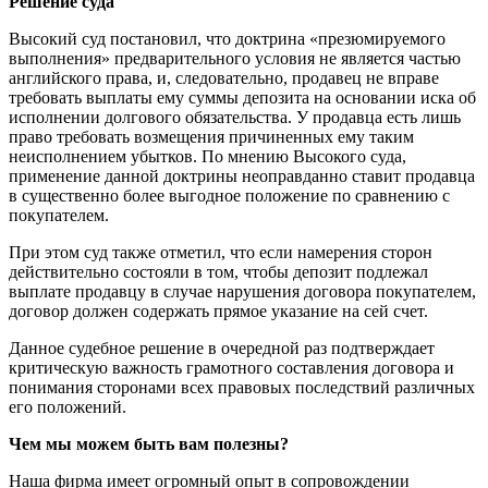
Решение суда
Высокий суд постановил, что доктрина «презюмируемого
выполнения» предварительного условия не является частью
английского права, и, следовательно, продавец не вправе
требовать выплаты ему суммы депозита на основании иска об
исполнении долгового обязательства. У продавца есть лишь
право требовать возмещения причиненных ему таким
неисполнением убытков. По мнению Высокого суда,
применение данной доктрины неоправданно ставит продавца
в существенно более выгодное положение по сравнению с
покупателем.
При этом суд также отметил, что если намерения сторон
действительно состояли в том, чтобы депозит подлежал
выплате продавцу в случае нарушения договора покупателем,
договор должен содержать прямое указание на сей счет.
Данное судебное решение в очередной раз подтверждает
критическую важность грамотного составления договора и
понимания сторонами всех правовых последствий различных
его положений.
Чем мы можем быть вам полезны?
Наша фирма имеет огромный опыт в сопровождении