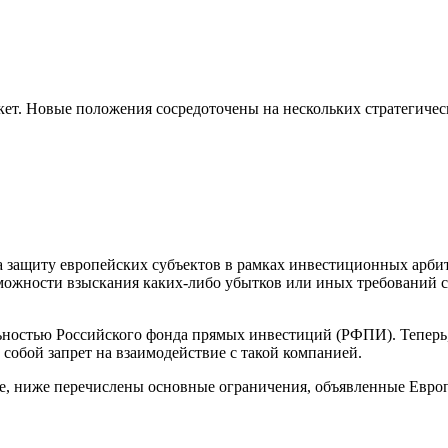
ет. Новые положения сосредоточены на нескольких стратегичес
 защиту европейских субъектов в рамках инвестиционных арбитр
можности взыскания каких-либо убытков или иных требований 
ьностью Российского фонда прямых инвестиций (РФПИ). Теперь,
собой запрет на взаимодействие с такой компанией.
ее, ниже перечислены основные ограничения, объявленные Евро