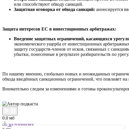
или способствуют обходу санкций.
Защитная оговорка от обхода санкций:
анонсируется вв
Защита интересов ЕС в инвестиционных арбитражах:
Введение защитных ограничений, касающихся урегули
экономического ущерба от инвестиционных арбитражных
защиту государств-членов от исков, связанных с санкци
убытки, понесенные в результате разбирательств по уре
По нашему мнению, глобально новых и неожиданных ограничени
обхода введённых санкционных ограничений, что повлияет на 
Внимательно следим за изменениями и готовы проконсультир
0.0 мб
на площадку