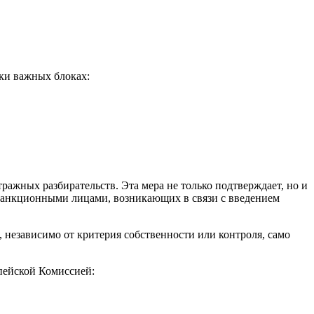
ки важных блоках:
ажных разбирательств. Эта мера не только подтверждает, но и
санкционными лицами, возникающих в связи с введением
 независимо от критерия собственности или контроля, само
пейской Комиссией: