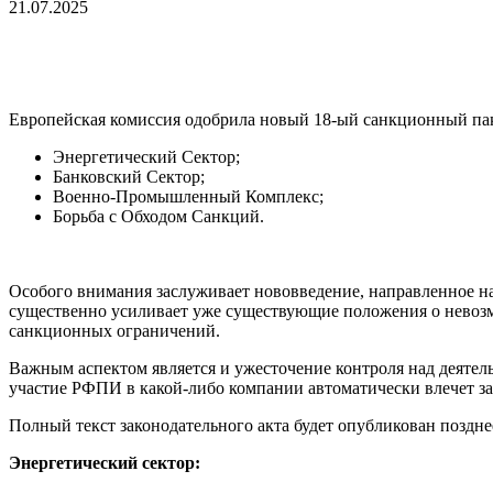
21.07.
2025
Европейская комиссия одобрила новый 18-ый санкционный пак
Энергетический Сектор;
Банковский Сектор;
Военно-Промышленный Комплекс;
Борьба с Обходом Санкций.
Особого внимания заслуживает нововведение, направленное на
существенно усиливает уже существующие положения о невоз
санкционных ограничений.
Важным аспектом является и ужесточение контроля над деятел
участие РФПИ в какой-либо компании автоматически влечет за 
Полный текст законодательного акта будет опубликован поздн
Энергетический сектор: