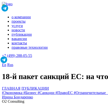
о компании
проекты
услуги
новости
публикации
вакансии
контакты
правовые технологии
+7 (499) 288-05-55
En
Rus
18-й пакет санкций ЕС: на чт
ГЛАВНАЯ
ПУБЛИКАЦИИ
#Экономика
#Бизнес
#Санкции
#ПравоЕС
#Ограничительные
Ирина Бондаренко
O2 Consulting