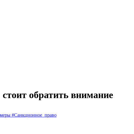
о стоит обратить внимание
_меры
#Санкционное_право