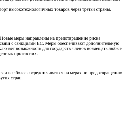
орт высокотехнологичных товаров через третьи страны.
Новые меры направлены на предотвращение риска
связи с санкциями ЕС. Меры обеспечивают дополнительную
включает возможность для государств-членов возмещать любые
денных против них.
я и все более сосредотачиваться на мерах по предотвращению
угих стран.