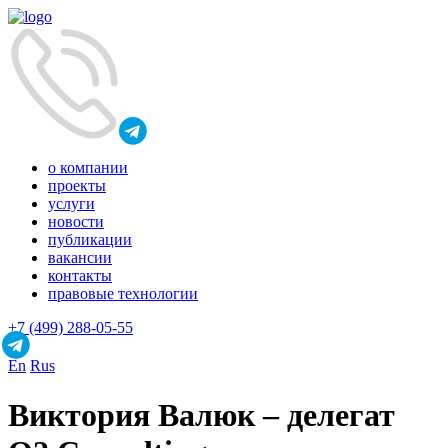
о компании
проекты
услуги
новости
публикации
вакансии
контакты
правовые технологии
+7 (499) 288-05-55
En
Rus
Виктория Валюк – делегат