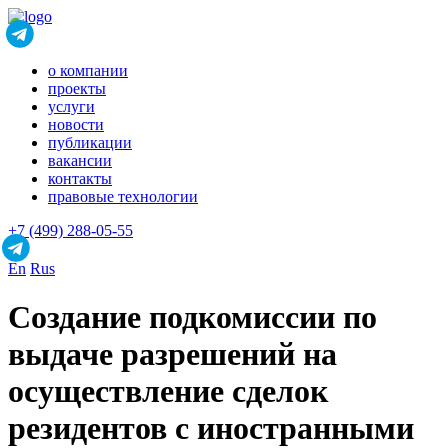
о компании
проекты
услуги
новости
публикации
вакансии
контакты
правовые технологии
+7 (499) 288-05-55
En
Rus
Создание подкомиссии по
выдаче разрешений на
осуществление сделок
резидентов с иностранными