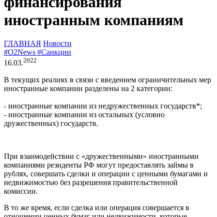
финансирования
иностранным компаниям
ГЛАВНАЯ
Новости
#O2News
#Санкции
2022
16.03.
В текущих реалиях в связи с введением ограничительных мер
иностранные компании разделены на 2 категории:
- иностранные компании из недружественных государств*;
- иностранные компании из остальных (условно
дружественных) государств.
При взаимодействии с «дружественными» иностранными
компаниями резиденты РФ могут предоставлять займы в
рублях, совершать сделки и операции с ценными бумагами и
недвижимостью без разрешения правительственной
комиссии.
В то же время, если сделка или операция совершается в
отношении ценных бумаг или недвижимости, которые