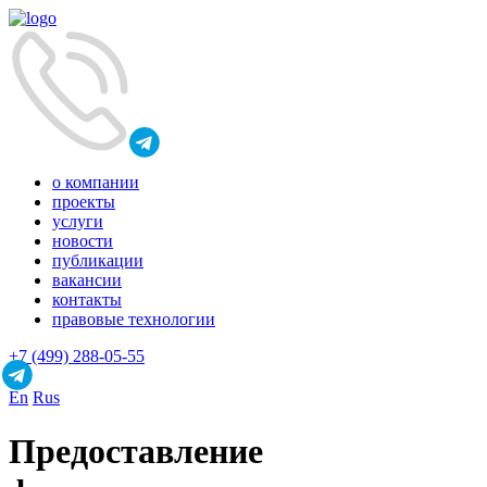
о компании
проекты
услуги
новости
публикации
вакансии
контакты
правовые технологии
+7 (499) 288-05-55
En
Rus
Предоставление