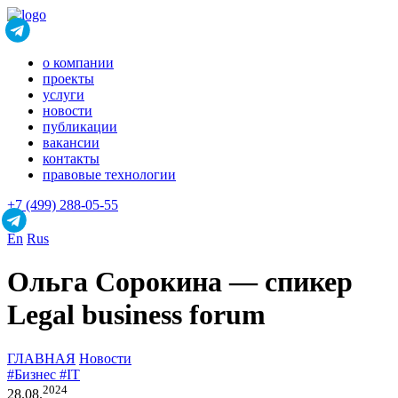
о компании
проекты
услуги
новости
публикации
вакансии
контакты
правовые технологии
+7 (499) 288-05-55
En
Rus
Ольга Сорокина — спикер
Legal business forum
ГЛАВНАЯ
Новости
#Бизнес
#IT
2024
28.08.