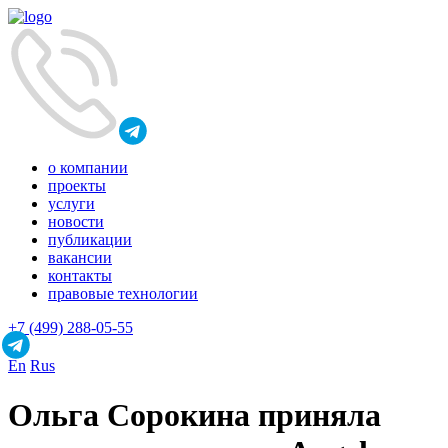
о компании
проекты
услуги
новости
публикации
вакансии
контакты
правовые технологии
+7 (499) 288-05-55
En
Rus
Ольга Сорокина приняла