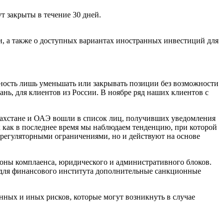
ут закрыты в течение 30 дней.
, а также о доступных вариантах иностранных инвестиций для
ожность лишь уменьшать или закрывать позиции без возможности
нь, для клиентов из России. В ноябре ряд наших клиентов с
захстане и ОАЭ вошли в список лиц, получивших уведомления
ак как в последнее время мы наблюдаем тенденцию, при которой
регуляторными ограничениями, но и действуют на основе
оны комплаенса, юридического и административного блоков.
т для финансового института дополнительные санкционные
нных и иных рисков, которые могут возникнуть в случае