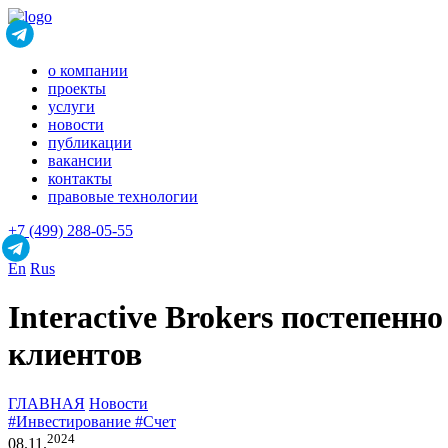
о компании
проекты
услуги
новости
публикации
вакансии
контакты
правовые технологии
+7 (499) 288-05-55
En
Rus
Interactive Brokers постепен
клиентов
ГЛАВНАЯ
Новости
#Инвестирование
#Счет
2024
08.11.