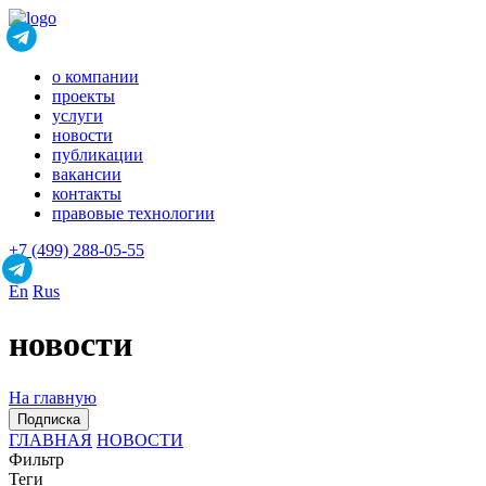
о компании
проекты
услуги
новости
публикации
вакансии
контакты
правовые технологии
+7 (499) 288-05-55
En
Rus
новости
На главную
Подписка
ГЛАВНАЯ
НОВОСТИ
Фильтр
Теги