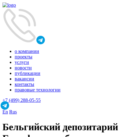
о компании
проекты
услуги
новости
публикации
вакансии
контакты
правовые технологии
+7 (499) 288-05-55
En
Rus
Бельгийский депозитарий