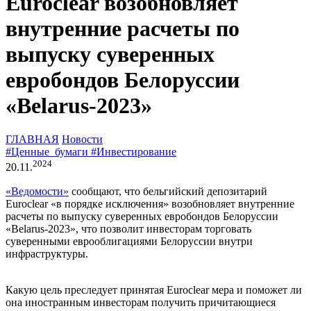
Euroclear возобновляет
внутренние расчеты по
выпуску суверенных
евробондов Белоруссии
«Belarus-2023»
ГЛАВНАЯ
Новости
#Ценные_бумаги
#Инвестирование
2024
20.11.
«Ведомости»
сообщают, что бельгийский депозитарий
Euroclear «в порядке исключения» возобновляет внутренние
расчеты по выпуску суверенных евробондов Белоруссии
«Belarus-2023», что позволит инвесторам торговать
суверенными еврооблигациями Белоруссии внутри
инфраструктуры.
Какую цель преследует принятая Euroclear мера и поможет ли
она иностранным инвесторам получить причитающиеся