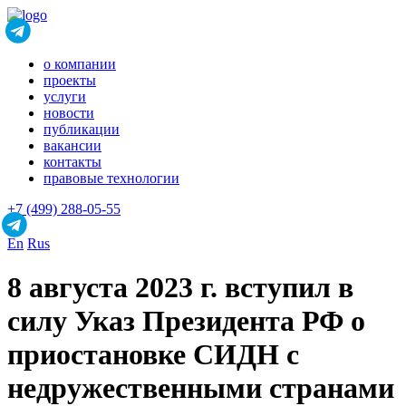
о компании
проекты
услуги
новости
публикации
вакансии
контакты
правовые технологии
+7 (499) 288-05-55
En
Rus
8 августа 2023 г. вступил в
силу Указ Президента РФ о
приостановке СИДН с
недружественными странами