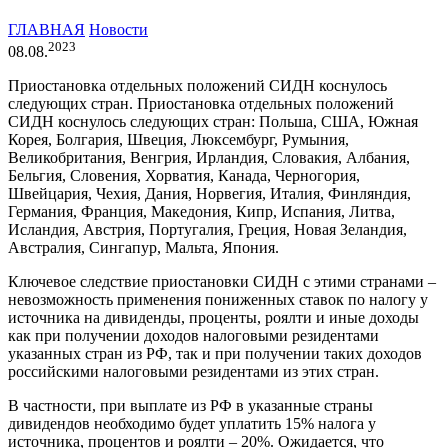
ГЛАВНАЯ
Новости
2023
08.08.
Приостановка отдельных положений СИДН коснулось
следующих стран. Приостановка отдельных положений
СИДН коснулось следующих стран: Польша, США, Южная
Корея, Болгария, Швеция, Люксембург, Румыния,
Великобритания, Венгрия, Ирландия, Словакия, Албания,
Бельгия, Словения, Хорватия, Канада, Черногория,
Швейцария, Чехия, Дания, Норвегия, Италия, Финляндия,
Германия, Франция, Македония, Кипр, Испания, Литва,
Исландия, Австрия, Португалия, Греция, Новая Зеландия,
Австралия, Сингапур, Мальта, Япония.
Ключевое следствие приостановки СИДН с этими странами –
невозможность применения пониженных ставок по налогу у
источника на дивиденды, проценты, роялти и иные доходы
как при получении доходов налоговыми резидентами
указанных стран из РФ, так и при получении таких доходов
российскими налоговыми резидентами из этих стран.
В частности, при выплате из РФ в указанные страны
дивидендов необходимо будет уплатить 15% налога у
источника, процентов и роялти – 20%. Ожидается, что