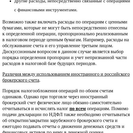
другие расходы, непосредственно связанные с операциями
с финансовыми инструментами.
Возможно также включать расходы по операциям с ценными
бумагами, которые не могут быть непосредственно отнесены
к определенной операции, пропорционально реализованным
в налоговом периоде ценным бумагам. Например, расходы на
обслуживание счета и его управление третьим лицом.
Дискуссионным вопросом в данном случае является выбор
порядка определения пропорции и учет непризнанной части
расходов в налоговой базе будущих периодов.
Различия между использованием иностранного и российского
брокерского счета
.
Порядок налогообложения операций по обоим счетам
одинаков. Однако при торговле через иностранный
брокерский счет физическое лицо обязано самостоятельно
отчитываться и исчислять налог
по всем
операциям. Помимо
подачи декларации по НДФЛ также необходимо отчитываться
об открытии/закрытии зарубежного брокерского счета и
ежегодно подавать отчеты о движении денежных средств и
финансовых активов по нему в денежной оценке.