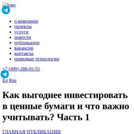
о компании
проекты
услуги
новости
публикации
вакансии
контакты
правовые технологии
+7 (499) 288-05-55
En
Rus
Как выгоднее инвестировать
в ценные бумаги и что важно
учитывать? Часть 1
ГЛАВНАЯ
ПУБЛИКАЦИИ