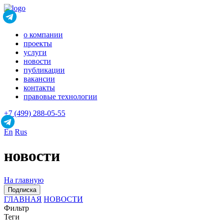
о компании
проекты
услуги
новости
публикации
вакансии
контакты
правовые технологии
+7 (499) 288-05-55
En
Rus
новости
На главную
Подписка
ГЛАВНАЯ
НОВОСТИ
Фильтр
Теги