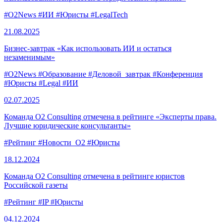
#O2News
#ИИ
#Юристы
#LegalTech
21.08.
2025
Бизнес-завтрак «Как использовать ИИ и остаться
незаменимым»
#O2News
#Образование
#Деловой_завтрак
#Конференция
#Юристы
#Legal
#ИИ
02.07.
2025
Команда O2 Consulting отмечена в рейтинге «Эксперты права.
Лучшие юридические консультанты»
#Рейтинг
#Новости_O2
#Юристы
18.12.
2024
Команда O2 Consulting отмечена в рейтинге юристов
Российской газеты
#Рейтинг
#IP
#Юристы
04.12.
2024