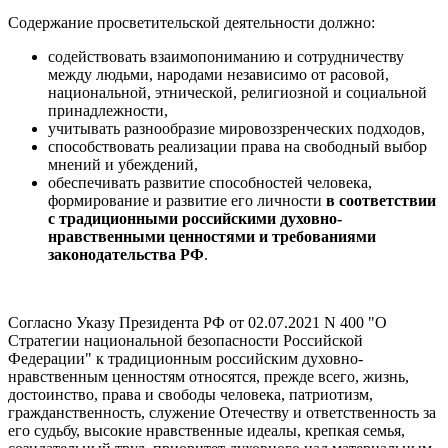
Содержание просветительской деятельности должно:
содействовать взаимопониманию и сотрудничеству
между людьми, народами независимо от расовой,
национальной, этнической, религиозной и социальной
принадлежности,
учитывать разнообразие мировоззренческих подходов,
способствовать реализации права на свободный выбор
мнений и убеждений,
обеспечивать развитие способностей человека,
формирование и развитие его личности
в соответствии
с традиционными российскими духовно-
нравственными ценностями и требованиями
законодательства РФ
.
Согласно Указу Президента РФ от 02.07.2021 N 400 "О
Стратегии национальной безопасности Российской
Федерации" к традиционным российским духовно-
нравственным ценностям относятся, прежде всего, жизнь,
достоинство, права и свободы человека, патриотизм,
гражданственность, служение Отечеству и ответственность за
его судьбу, высокие нравственные идеалы, крепкая семья,