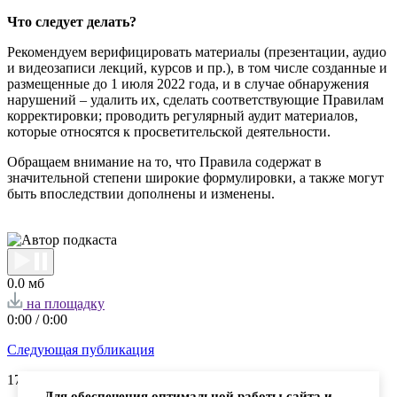
Что следует делать?
Рекомендуем верифицировать материалы (презентации, аудио
и видеозаписи лекций, курсов и пр.), в том числе созданные и
размещенные до 1 июля 2022 года, и в случае обнаружения
нарушений – удалить их, сделать соответствующие Правилам
корректировки; проводить регулярный аудит материалов,
которые относятся к просветительской деятельности.
Обращаем внимание на то, что Правила содержат в
значительной степени широкие формулировки, а также могут
быть впоследствии дополнены и изменены.
0.0 мб
на площадку
0:00
/
0:00
Следующая публикация
17.08.
2022
Для обеспечения оптимальной работы сайта и