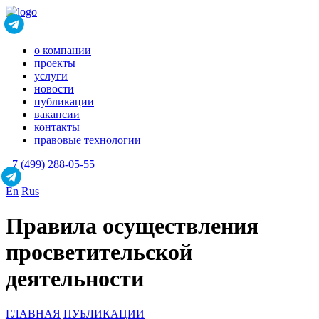
о компании
проекты
услуги
новости
публикации
вакансии
контакты
правовые технологии
+7 (499) 288-05-55
En
Rus
Правила осуществления
просветительской
деятельности
ГЛАВНАЯ
ПУБЛИКАЦИИ