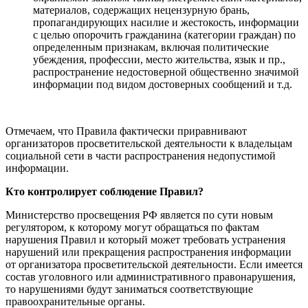
материалов, содержащих нецензурную брань,
пропагандирующих насилие и жестокость, информации
с целью опорочить гражданина (категории граждан) по
определенным признакам, включая политические
убеждения, профессии, место жительства, язык и пр.,
распространение недостоверной общественно значимой
информации под видом достоверных сообщений и т.д.
Отмечаем, что Правила фактически приравнивают
организаторов просветительской деятельности к владельцам
социальной сети в части распространения недопустимой
информации.
Кто контролирует соблюдение Правил?
Министерство просвещения РФ является по сути новым
регулятором, к которому могут обращаться по фактам
нарушения Правил и который может требовать устранения
нарушений или прекращения распространения информации
от организатора просветительской деятельности. Если имеется
состав уголовного или административного правонарушения,
то нарушениями будут заниматься соответствующие
правоохранительные органы.