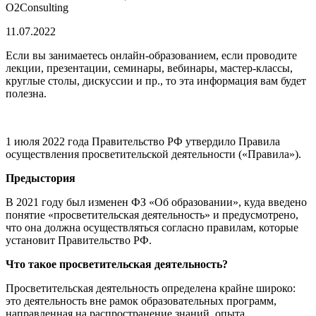
O2Consulting
11.07.
2022
Если вы занимаетесь онлайн-образованием, если проводите
лекции, презентации, семинары, вебинары, мастер-классы,
круглые столы, дискуссии и пр., то эта информация вам будет
полезна.
1 июля 2022 года Правительство РФ утвердило Правила
осуществления просветительской деятельности («Правила»).
Предыстория
В 2021 году был изменен ФЗ «Об образовании», куда введено
понятие «просветительская деятельность» и предусмотрено,
что она должна осуществляться согласно правилам, которые
установит Правительство РФ.
Что такое просветительская деятельность?
Просветительская деятельность определена крайне широко:
это деятельность вне рамок образовательных программ,
направленная на распространение знаний, опыта,