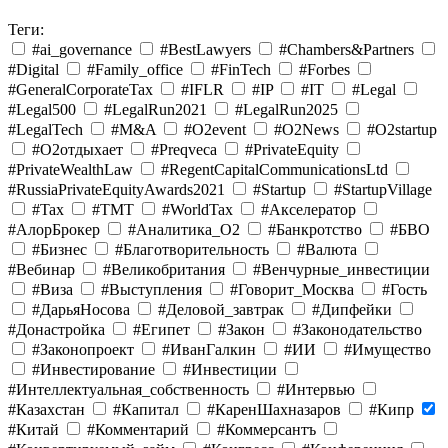
Теги:
#ai_governance
#BestLawyers
#Chambers&Partners
#Digital
#Family_office
#FinTech
#Forbes
#GeneralCorporateTax
#IFLR
#IP
#IT
#Legal
#Legal500
#LegalRun2021
#LegalRun2025
#LegalTech
#M&A
#O2event
#O2News
#O2startup
#O2отдыхает
#Preqveca
#PrivateEquity
#PrivateWealthLaw
#RegentCapitalCommunicationsLtd
#RussiaPrivateEquityAwards2021
#Startup
#StartupVillage
#Tax
#TMT
#WorldTax
#Акселератор
#АлорБрокер
#Аналитика_O2
#Банкротство
#БВО
#Бизнес
#Благотворительность
#Валюта
#Вебинар
#Великобритания
#Венчурные_инвестиции
#Виза
#Выступления
#Говорит_Москва
#Гость
#ДарьяНосова
#Деловой_завтрак
#Дипфейки
#Донастройка
#Египет
#Закон
#Законодательство
#Законопроект
#ИванГалкин
#ИИ
#Имущество
#Инвестирование
#Инвестиции
#Интеллектуальная_собственность
#Интервью
#Казахстан
#Капитал
#КаренШахназаров
#Кипр
#Китай
#Комментарий
#Коммерсантъ