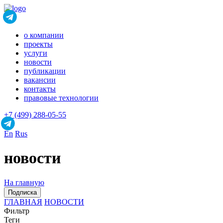
о компании
проекты
услуги
новости
публикации
вакансии
контакты
правовые технологии
+7 (499) 288-05-55
En
Rus
новости
На главную
Подписка
ГЛАВНАЯ
НОВОСТИ
Фильтр
Теги