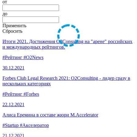
от
до
Применить
Сбросить
Итоги 2021. Достижения O2Consulting на "арене" российских
и международных рейтингов.
#Рейтинг
#O2News
30.12.
2021
Forbes Club Legal Research 2021: O2Consulting - лидер сразу в
нескольких категориях
#Рейтинг
#Forbes
22.12.
2021
Алиса Еремина в составе жюри M.Accelerator
#Startup
#Акселератор
21.12.
2021